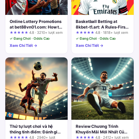
Online Lottery Promotions
Basketball Betting at
at bet88vn01.com: How to
8kbet-t1.art: A Rules-First
Separate Real Value from
Sportsbook Guide
★★★★★
4.8 · 3210+ lượt xem
★★★★★
4.8 · 1818+ lượt xem
the Fine Print
✓ Đang Chơi · Odds Cao
✓ Đang Chơi · Odds Cao
Xem Chi Tiết →
Xem Chi Tiết →
Thứ tự lượt chơi và hệ
Review Chương Trình
thống tính điểm: Đánh giá
Khuyến Mãi Mới Nhất Của
độ rõ ràng khi tiếp cận qua
s666vietnam.com: Giá Trị
★★★★★
4.8 · 2940+ lượt
★★★★★
4.8 · 2412+ lượt xem