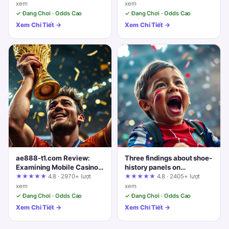
Real‑Situation Guide for
Transparency, Speed, and
xem
xem
Beginners
Real-World Usability
✓ Đang Chơi · Odds Cao
✓ Đang Chơi · Odds Cao
Xem Chi Tiết →
Xem Chi Tiết →
ae888-t1.com Review:
Three findings about shoe-
Examining Mobile Casino
history panels on
Gaming From First Tap to
go998.pro: transparency
★★★★★
4.8 · 2970+ lượt
★★★★★
4.8 · 2405+ lượt
Last Call
tool or marketing claim?
xem
xem
✓ Đang Chơi · Odds Cao
✓ Đang Chơi · Odds Cao
Xem Chi Tiết →
Xem Chi Tiết →