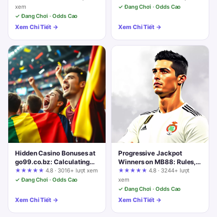
ao88y.top
Thực Nằm Ở Điều Khoản,
xem
✓ Đang Chơi · Odds Cao
Không Nằm Ở Con Số Đậm
✓ Đang Chơi · Odds Cao
Xem Chi Tiết →
Xem Chi Tiết →
Hidden Casino Bonuses at
Progressive Jackpot
go99.co.bz: Calculating
Winners on MB88: Rules,
Real Value Before You
Examples, and Practical
★★★★★
4.8 · 3016+ lượt xem
★★★★★
4.8 · 3244+ lượt
Claim
Tips
✓ Đang Chơi · Odds Cao
xem
✓ Đang Chơi · Odds Cao
Xem Chi Tiết →
Xem Chi Tiết →