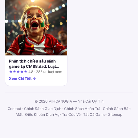
Phân tích chiều sâu sảnh
game tại CM88.dad: Luật
chơi, xác suất và mức biến
★★★★★
4.8 · 2854+ lượt xem
động
Xem Chi Tiết →
© 2026 MIHOANGGIA — Nhà Cái Uy Tín
Contact
·
Chính Sách Giao Dịch
·
Chính Sách Hoàn Trả
·
Chính Sách Bảo
Mật
·
Điều Khoản Dịch Vụ
·
Tra Cứu Vé
·
Tất Cả Game
·
Sitemap