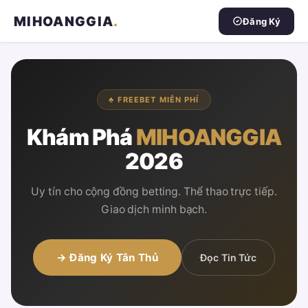
MIHOANGGIA
.
Đăng Ký
♣ FREEBET MIỄN PHÍ
Khám Phá
MIHOANGGIA
2026
Uy tín cho cộng đồng betting. Thể thao trực tiếp.
Giao dịch minh bạch.
→ Đăng Ký Tân Thủ
Đọc Tin Tức