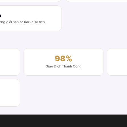
n
g giới hạn số lần và số tiền.
98%
Giao Dịch Thành Công