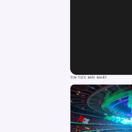
TIN TỨC MỚI NHẤT