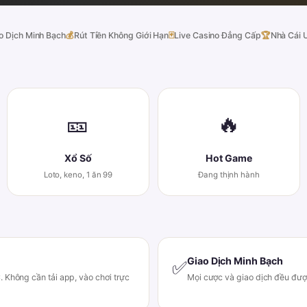
o Dịch Minh Bạch
💰
Rút Tiền Không Giới Hạn
🃏
Live Casino Đẳng Cấp
🏆
Nhà Cái 
🎫
🔥
Xổ Số
Hot Game
Loto, keno, 1 ăn 99
Đang thịnh hành
Giao Dịch Minh Bạch
✅
. Không cần tải app, vào chơi trực
Mọi cược và giao dịch đều đượ