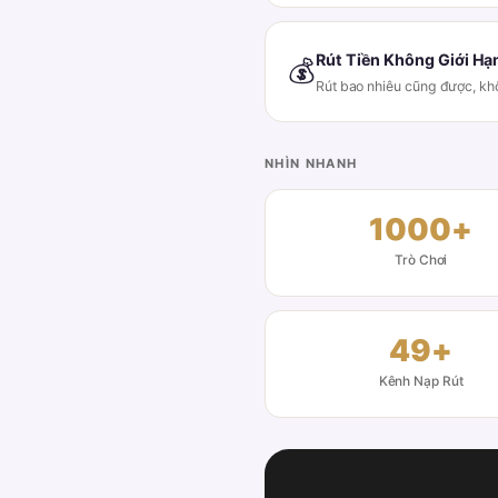
Rút Tiền Không Giới Hạ
💰
Rút bao nhiêu cũng được, khôn
NHÌN NHANH
1000+
Trò Chơi
49+
Kênh Nạp Rút