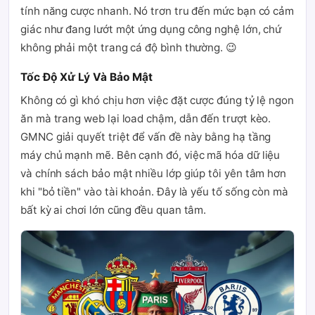
tính năng cược nhanh. Nó trơn tru đến mức bạn có cảm
giác như đang lướt một ứng dụng công nghệ lớn, chứ
không phải một trang cá độ bình thường. 😉
Tốc Độ Xử Lý Và Bảo Mật
Không có gì khó chịu hơn việc đặt cược đúng tỷ lệ ngon
ăn mà trang web lại load chậm, dẫn đến trượt kèo.
GMNC giải quyết triệt để vấn đề này bằng hạ tầng
máy chủ mạnh mẽ. Bên cạnh đó, việc mã hóa dữ liệu
và chính sách bảo mật nhiều lớp giúp tôi yên tâm hơn
khi "bỏ tiền" vào tài khoản. Đây là yếu tố sống còn mà
bất kỳ ai chơi lớn cũng đều quan tâm.