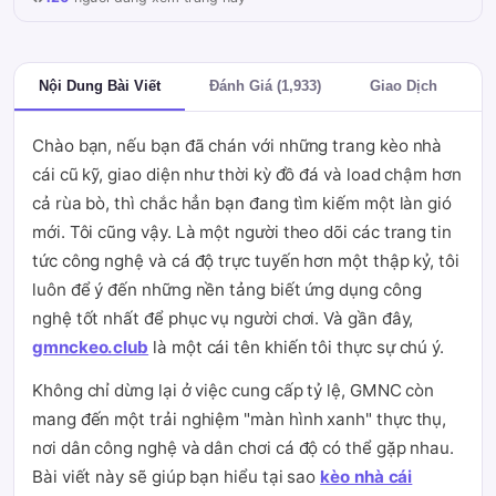
Nội Dung Bài Viết
Đánh Giá (1,933)
Giao Dịch
Chào bạn, nếu bạn đã chán với những trang kèo nhà
cái cũ kỹ, giao diện như thời kỳ đồ đá và load chậm hơn
cả rùa bò, thì chắc hẳn bạn đang tìm kiếm một làn gió
mới. Tôi cũng vậy. Là một người theo dõi các trang tin
tức công nghệ và cá độ trực tuyến hơn một thập kỷ, tôi
luôn để ý đến những nền tảng biết ứng dụng công
nghệ tốt nhất để phục vụ người chơi. Và gần đây,
gmnckeo.club
là một cái tên khiến tôi thực sự chú ý.
Không chỉ dừng lại ở việc cung cấp tỷ lệ, GMNC còn
mang đến một trải nghiệm "màn hình xanh" thực thụ,
nơi dân công nghệ và dân chơi cá độ có thể gặp nhau.
Bài viết này sẽ giúp bạn hiểu tại sao
kèo nhà cái