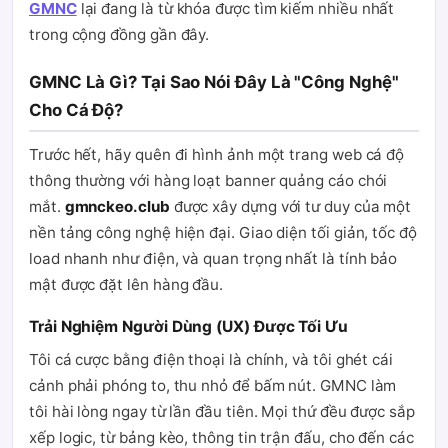
GMNC
lại đang là từ khóa được tìm kiếm nhiều nhất
trong cộng đồng gần đây.
GMNC Là Gì? Tại Sao Nói Đây Là "Công Nghệ"
Cho Cá Độ?
Trước hết, hãy quên đi hình ảnh một trang web cá độ
thông thường với hàng loạt banner quảng cáo chói
mắt.
gmnckeo.club
được xây dựng với tư duy của một
nền tảng công nghệ hiện đại. Giao diện tối giản, tốc độ
load nhanh như điện, và quan trọng nhất là tính bảo
mật được đặt lên hàng đầu.
Trải Nghiệm Người Dùng (UX) Được Tối Ưu
Tôi cá cược bằng điện thoại là chính, và tôi ghét cái
cảnh phải phóng to, thu nhỏ để bấm nút. GMNC làm
tôi hài lòng ngay từ lần đầu tiên. Mọi thứ đều được sắp
xếp logic, từ bảng kèo, thông tin trận đấu, cho đến các