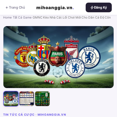
mihoanggia.vn
.
Trang Chủ
Đăng Ký
Home
›
Tất Cả Game
›
GMNC Kèo Nhà Cái: Lối Chơi Mới Cho Dân Cá Độ Côn
TIN TỨC CÁ CƯỢC · MIHOANGGIA.VN