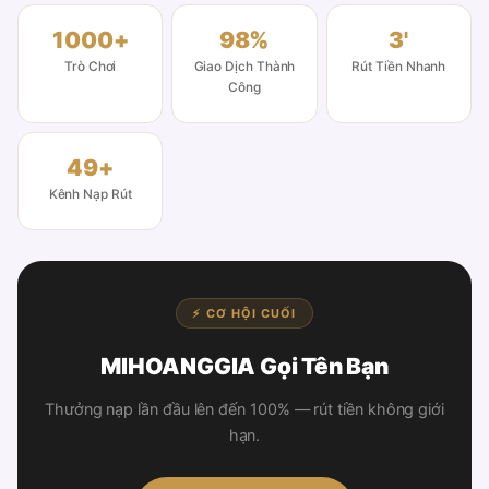
1000+
98%
3'
Trò Chơi
Giao Dịch Thành
Rút Tiền Nhanh
Công
49+
Kênh Nạp Rút
⚡ CƠ HỘI CUỐI
MIHOANGGIA Gọi Tên Bạn
Thưởng nạp lần đầu lên đến 100% — rút tiền không giới
hạn.