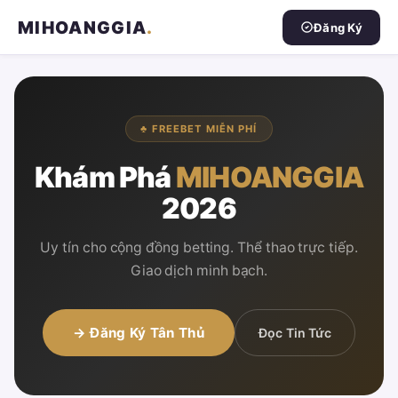
MIHOANGGIA
.
Đăng Ký
♣ FREEBET MIỄN PHÍ
Khám Phá
MIHOANGGIA
2026
Uy tín cho cộng đồng betting. Thể thao trực tiếp.
Giao dịch minh bạch.
→ Đăng Ký Tân Thủ
Đọc Tin Tức