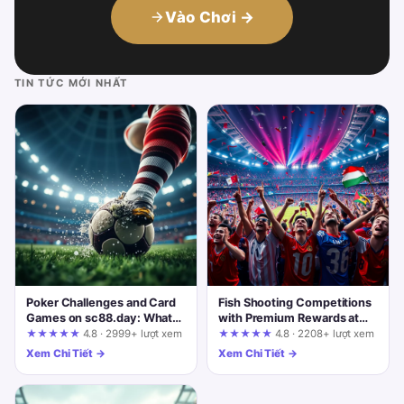
Vào Chơi →
TIN TỨC MỚI NHẤT
Poker Challenges and Card
Fish Shooting Competitions
Games on sc88.day: What
with Premium Rewards at
to Verify Before You Trust
mm88.observer: A Long-
★★★★★
4.8 · 2999+ lượt xem
★★★★★
4.8 · 2208+ lượt xem
the Hype
Term Player's Practical
Xem Chi Tiết →
Xem Chi Tiết →
Review