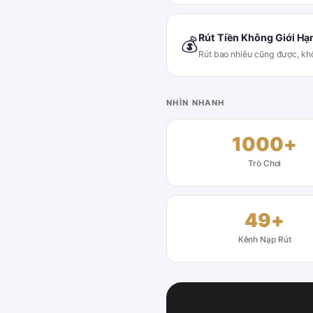
Rút Tiền Không Giới Hạ
💰
Rút bao nhiêu cũng được, khôn
NHÌN NHANH
1000+
Trò Chơi
49+
Kênh Nạp Rút