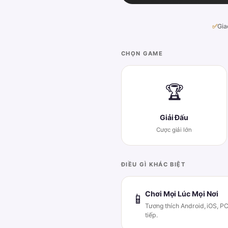
✅
Gia
CHỌN GAME
🏆
Giải Đấu
Cược giải lớn
ĐIỀU GÌ KHÁC BIỆT
Chơi Mọi Lúc Mọi Nơi
📱
Tương thích Android, iOS, PC
tiếp.