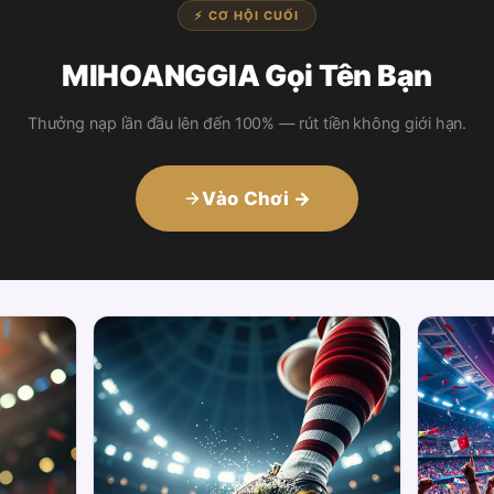
⚡ CƠ HỘI CUỐI
MIHOANGGIA Gọi Tên Bạn
Thưởng nạp lần đầu lên đến 100% — rút tiền không giới hạn.
Vào Chơi →