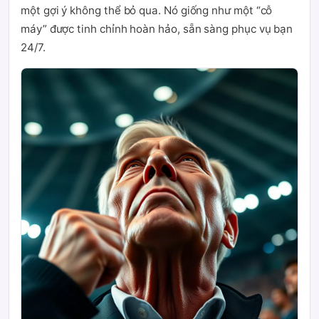
một gợi ý không thể bỏ qua. Nó giống như một “cỗ
máy” được tinh chỉnh hoàn hảo, sẵn sàng phục vụ bạn
24/7.