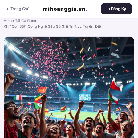
mihoanggia.vn
.
Trang Chủ
Đăng Ký
Home
›
Tất Cả Game
›
Khi “Cơn Sốt” Công Nghệ Gặp Gỡ Giải Trí Trực Tuyến: Điề