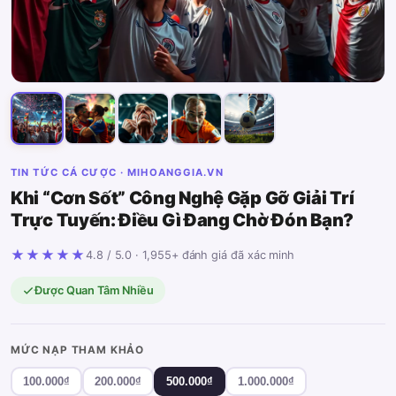
TIN TỨC CÁ CƯỢC · MIHOANGGIA.VN
Khi “Cơn Sốt” Công Nghệ Gặp Gỡ Giải Trí
Trực Tuyến: Điều Gì Đang Chờ Đón Bạn?
★★★★★
4.8 / 5.0 · 1,955+ đánh giá đã xác minh
Được Quan Tâm Nhiều
MỨC NẠP THAM KHẢO
100.000₫
200.000₫
500.000₫
1.000.000₫