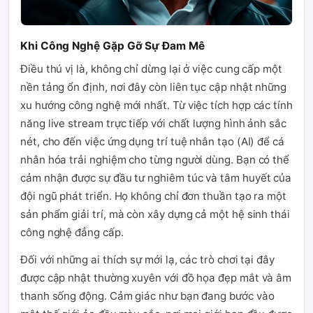
Khi Công Nghệ Gặp Gỡ Sự Đam Mê
Điều thú vị là, không chỉ dừng lại ở việc cung cấp một
nền tảng ổn định, nơi đây còn liên tục cập nhật những
xu hướng công nghệ mới nhất. Từ việc tích hợp các tính
năng live stream trực tiếp với chất lượng hình ảnh sắc
nét, cho đến việc ứng dụng trí tuệ nhân tạo (AI) để cá
nhân hóa trải nghiệm cho từng người dùng. Bạn có thể
cảm nhận được sự đầu tư nghiêm túc và tâm huyết của
đội ngũ phát triển. Họ không chỉ đơn thuần tạo ra một
sản phẩm giải trí, mà còn xây dựng cả một hệ sinh thái
công nghệ đẳng cấp.
Đối với những ai thích sự mới lạ, các trò chơi tại đây
được cập nhật thường xuyên với đồ họa đẹp mắt và âm
thanh sống động. Cảm giác như bạn đang bước vào