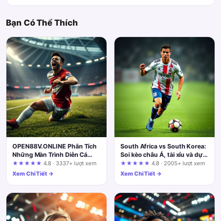
Bạn Có Thể Thích
OPEN88V.ONLINE Phân Tích
South Africa vs South Korea:
Những Màn Trình Diễn Cá
Soi kèo châu Á, tài xỉu và dự
Nhân Xuất Sắc Nhất Chung
đoán tỷ số
★★★★★
4.8 · 3337+ lượt xem
★★★★★
4.8 · 2005+ lượt xem
Kết
Xem Chi Tiết →
Xem Chi Tiết →