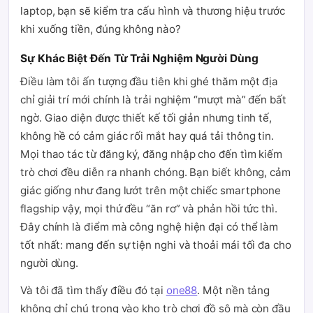
laptop, bạn sẽ kiểm tra cấu hình và thương hiệu trước
khi xuống tiền, đúng không nào?
Sự Khác Biệt Đến Từ Trải Nghiệm Người Dùng
Điều làm tôi ấn tượng đầu tiên khi ghé thăm một địa
chỉ giải trí mới chính là trải nghiệm “mượt mà” đến bất
ngờ. Giao diện được thiết kế tối giản nhưng tinh tế,
không hề có cảm giác rối mắt hay quá tải thông tin.
Mọi thao tác từ đăng ký, đăng nhập cho đến tìm kiếm
trò chơi đều diễn ra nhanh chóng. Bạn biết không, cảm
giác giống như đang lướt trên một chiếc smartphone
flagship vậy, mọi thứ đều “ăn rơ” và phản hồi tức thì.
Đây chính là điểm mà công nghệ hiện đại có thể làm
tốt nhất: mang đến sự tiện nghi và thoải mái tối đa cho
người dùng.
Và tôi đã tìm thấy điều đó tại
one88
. Một nền tảng
không chỉ chú trọng vào kho trò chơi đồ sộ mà còn đầu