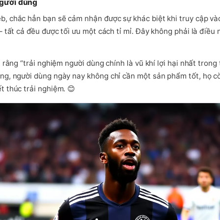
người dùng
b, chắc hẳn bạn sẽ cảm nhận được sự khác biệt khi truy cập và
– tất cả đều được tối ưu một cách tỉ mỉ. Đây không phải là điều
 rằng “trải nghiệm người dùng chính là vũ khí lợi hại nhất trong
ằng, người dùng ngày nay không chỉ cần một sản phẩm tốt, họ c
t thúc trải nghiệm. 😊