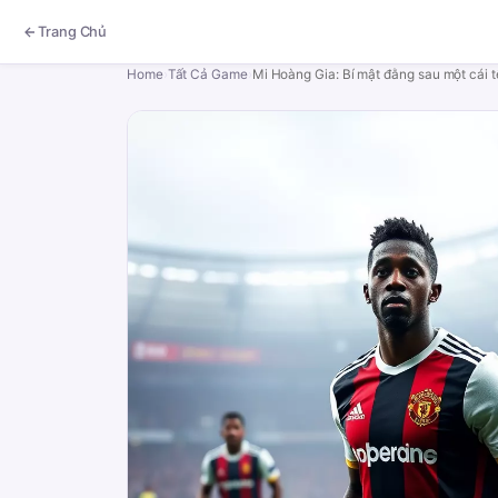
Trang Chủ
Home
›
Tất Cả Game
›
Mi Hoàng Gia: Bí mật đằng sau một cái t