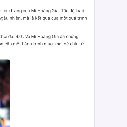
o các trang của Mi Hoàng Gia. Tốc độ load
 ngẫu nhiên, mà là kết quả của một quá trình
 thời đại 4.0”. Và Mi Hoàng Gia đã chứng
òn cần một hành trình mượt mà, dễ chịu từ