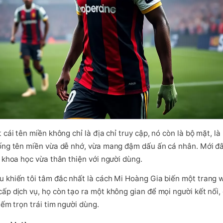
 cái tên miền không chỉ là địa chỉ truy cập, nó còn là bộ mặt, l
hống tên miền vừa dễ nhớ, vừa mang đậm dấu ấn cá nhân. Mới đâ
a khoa học vừa thân thiện với người dùng.
u khiến tôi tâm đắc nhất là cách Mi Hoàng Gia biến một trang
ấp dịch vụ, họ còn tạo ra một không gian để mọi người kết nối, 
iếm trọn trái tim người dùng.