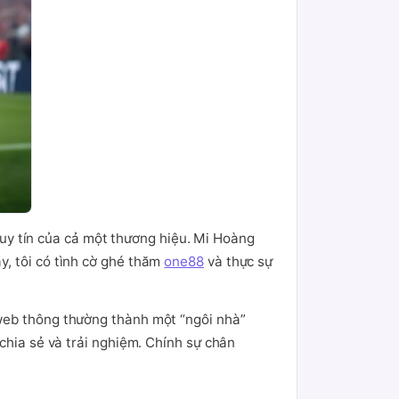
à uy tín của cả một thương hiệu. Mi Hoàng
y, tôi có tình cờ ghé thăm
one88
và thực sự
 web thông thường thành một “ngôi nhà”
chia sẻ và trải nghiệm. Chính sự chân