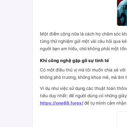
Một điểm cộng nữa là cách họ chăm sóc khá
từng thử nghiệm gửi một vài câu hỏi qua k
người bạn am hiểu, chứ không phải một tổng 
Khi công nghệ gặp gỡ sự tinh tế
Có một điều thú vị mà tôi muốn chia sẻ với
không phô trương, không khoe mẽ, mà âm th
Ví dụ như việc sử dụng các thuật toán thông
tiêu duy nhất: để người dùng có những giây
https://one88.forex/
để tự mình cảm nhận