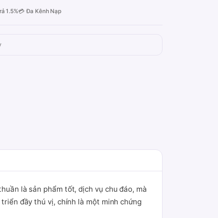
rả 1.5%
💳 Đa Kênh Nạp
y
 thuần là sản phẩm tốt, dịch vụ chu đáo, mà
triển đầy thú vị, chính là một minh chứng