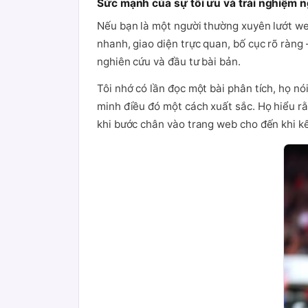
Sức mạnh của sự tối ưu và trải nghiệm 
Nếu bạn là một người thường xuyên lướt we
nhanh, giao diện trực quan, bố cục rõ ràng 
nghiên cứu và đầu tư bài bản.
Tôi nhớ có lần đọc một bài phân tích, họ nói
minh điều đó một cách xuất sắc. Họ hiểu r
khi bước chân vào trang web cho đến khi kế