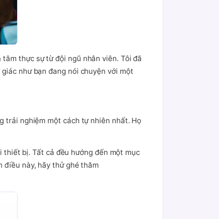
tâm thực sự từ đội ngũ nhân viên. Tôi đã
m giác như bạn đang nói chuyện với một
g trải nghiệm một cách tự nhiên nhất. Họ
ọi thiết bị. Tất cả đều hướng đến một mục
m điều này, hãy thử ghé thăm