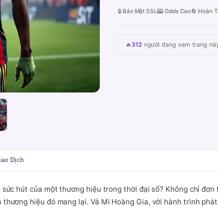
🔒 Bảo Mật SSL
🎰 Odds Cao
🔄 Hoàn T
🔥
312
người đang xem trang nà
iao Dịch
ên sức hút của một thương hiệu trong thời đại số? Không chỉ đơn
 thương hiệu đó mang lại. Và Mi Hoàng Gia, với hành trình phát 