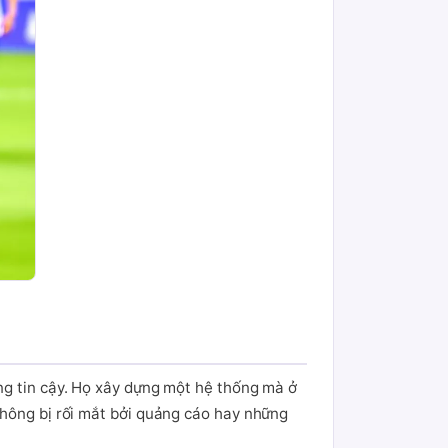
ng tin cậy. Họ xây dựng một hệ thống mà ở
không bị rối mắt bởi quảng cáo hay những