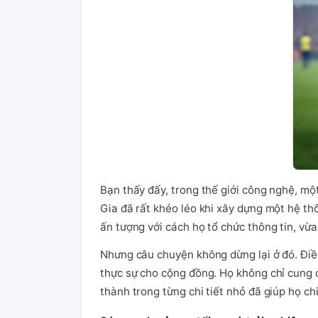
Bạn thấy đấy, trong thế giới công nghệ, một
Gia đã rất khéo léo khi xây dựng một hệ t
ấn tượng với cách họ tổ chức thông tin, vừ
Nhưng câu chuyện không dừng lại ở đó. Điề
thực sự cho cộng đồng. Họ không chỉ cung c
thành trong từng chi tiết nhỏ đã giúp họ ch