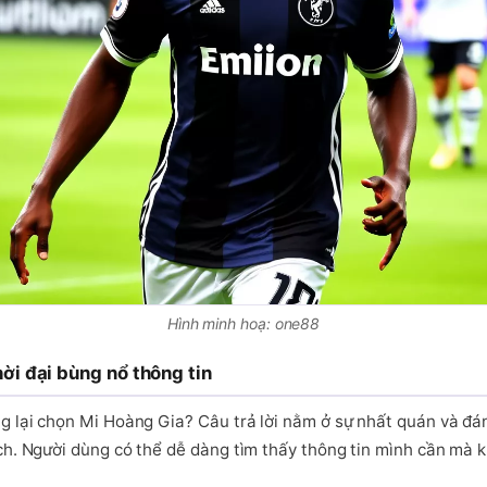
Hình minh hoạ: one88
ời đại bùng nổ thông tin
g lại chọn Mi Hoàng Gia? Câu trả lời nằm ở sự nhất quán và đá
ch. Người dùng có thể dễ dàng tìm thấy thông tin mình cần mà 