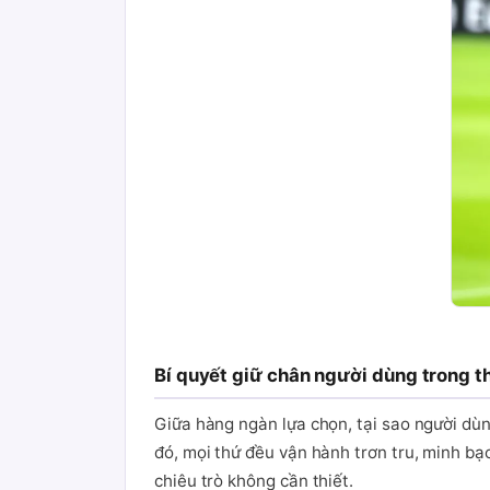
Bí quyết giữ chân người dùng trong th
Giữa hàng ngàn lựa chọn, tại sao người dùn
đó, mọi thứ đều vận hành trơn tru, minh bạ
chiêu trò không cần thiết.