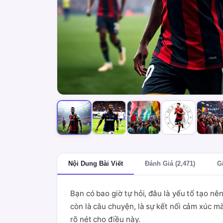
Nội Dung Bài Viết
Đánh Giá (2,471)
G
Bạn có bao giờ tự hỏi, đâu là yếu tố tạo n
còn là câu chuyện, là sự kết nối cảm xúc mà
rõ nét cho điều này.