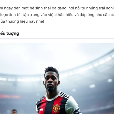
 ngay đến một hệ sinh thái đa dạng, nơi hội tụ những trải nghiệm
lược tinh tế, tập trung vào việc thấu hiểu và đáp ứng nhu cầu
của thương hiệu này nhé!
iểu tượng