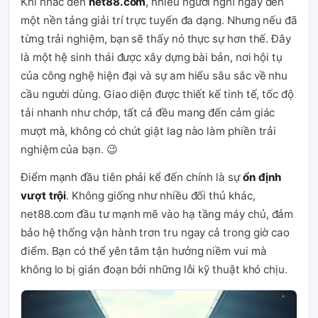
Khi nhắc đến
net88.com
, nhiều người nghĩ ngay đến
một nền tảng giải trí trực tuyến đa dạng. Nhưng nếu đã
từng trải nghiệm, bạn sẽ thấy nó thực sự hơn thế. Đây
là một hệ sinh thái được xây dựng bài bản, nơi hội tụ
của công nghệ hiện đại và sự am hiểu sâu sắc về nhu
cầu người dùng. Giao diện được thiết kế tinh tế, tốc độ
tải nhanh như chớp, tất cả đều mang đến cảm giác
mượt mà, không có chút giật lag nào làm phiền trải
nghiệm của bạn. 😉
Điểm mạnh đầu tiên phải kể đến chính là sự
ổn định
vượt trội
. Không giống như nhiều đối thủ khác,
net88.com đầu tư mạnh mẽ vào hạ tầng máy chủ, đảm
bảo hệ thống vận hành trơn tru ngay cả trong giờ cao
điểm. Bạn có thể yên tâm tận hưởng niềm vui mà
không lo bị gián đoạn bởi những lỗi kỹ thuật khó chịu.