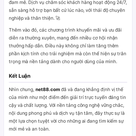
đam mê. Dịch vụ chăm sóc khách hàng hoạt động 24/7,
sẵn sàng hỗ trợ bạn bất cứ lúc nào, với thái độ chuyên
nghiệp và thân thiện. 🚀
Thêm vào đó, các chương trình khuyến mãi và ưu đãi
diễn ra thường xuyên, mang đến nhiều cơ hội nhận
thưởng hấp dẫn. Điều này không chỉ làm tăng thêm
phần kịch tính cho trải nghiệm mà còn thể hiện sự trân
trọng mà nền tảng dành cho người dùng của mình.
Kết Luận
Nhìn chung,
net88.com
đã và đang khẳng định vị thế
của mình như một điểm đến giải trí trực tuyến đáng tin
cậy và chất lượng. Với nền tảng công nghệ vững chắc,
nội dung phong phú và dịch vụ tận tâm, đây thực sự là
một lựa chọn tuyệt vời cho những ai đang tìm kiếm sự
mới mẻ và an toàn.