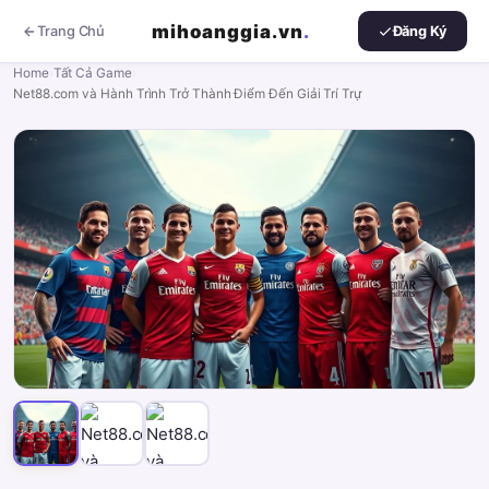
mihoanggia.vn
.
Trang Chủ
Đăng Ký
Home
›
Tất Cả Game
›
Net88.com và Hành Trình Trở Thành Điểm Đến Giải Trí Trự