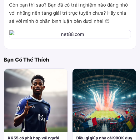
Còn bạn thì sao? Bạn đã có trải nghiệm nào đáng nhớ
với những nền tảng giải trí trực tuyến chưa? Hãy chia
sẻ với mình ở phần bình luận bên dưới nhé! 😊
Bạn Có Thể Thích
KK55 có phù hợp với người
Điều gì giúp nhà cái 99OK duy