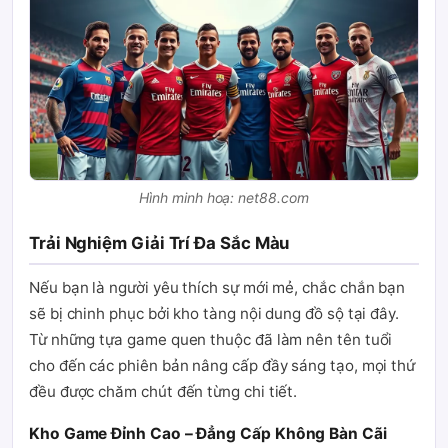
Hình minh hoạ: net88.com
Trải Nghiệm Giải Trí Đa Sắc Màu
Nếu bạn là người yêu thích sự mới mẻ, chắc chắn bạn
sẽ bị chinh phục bởi kho tàng nội dung đồ sộ tại đây.
Từ những tựa game quen thuộc đã làm nên tên tuổi
cho đến các phiên bản nâng cấp đầy sáng tạo, mọi thứ
đều được chăm chút đến từng chi tiết.
Kho Game Đỉnh Cao – Đẳng Cấp Không Bàn Cãi