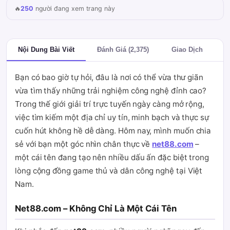
🔥
250
người đang xem trang này
Nội Dung Bài Viết
Đánh Giá (2,375)
Giao Dịch
Bạn có bao giờ tự hỏi, đâu là nơi có thể vừa thư giãn
vừa tìm thấy những trải nghiệm công nghệ đỉnh cao?
Trong thế giới giải trí trực tuyến ngày càng mở rộng,
việc tìm kiếm một địa chỉ uy tín, minh bạch và thực sự
cuốn hút không hề dễ dàng. Hôm nay, mình muốn chia
sẻ với bạn một góc nhìn chân thực về
net88.com
–
một cái tên đang tạo nên nhiều dấu ấn đặc biệt trong
lòng cộng đồng game thủ và dân công nghệ tại Việt
Nam.
Net88.com – Không Chỉ Là Một Cái Tên