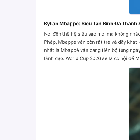
Kylian Mbappé: Siêu Tân Binh Đã Thành 
Nói đến thế hệ siêu sao mới mà không nhắc 
Pháp, Mbappé vẫn còn rất trẻ và đầy khát 
nhất là Mbappé vẫn đang tiến bộ từng ngày
lãnh đạo. World Cup 2026 sẽ là cơ hội để 