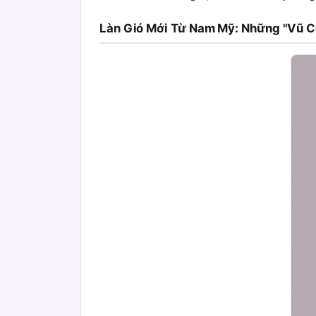
Làn Gió Mới Từ Nam Mỹ: Những "Vũ 