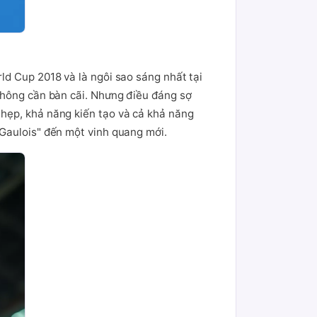
ld Cup 2018 và là ngôi sao sáng nhất tại
không cần bàn cãi. Nhưng điều đáng sợ
hẹp, khả năng kiến tạo và cả khả năng
 Gaulois" đến một vinh quang mới.