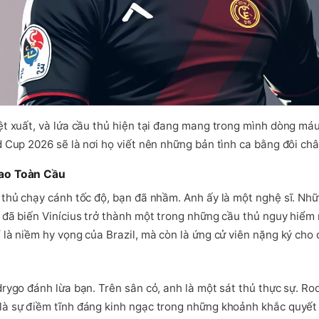
iệt xuất, và lứa cầu thủ hiện tại đang mang trong mình dòng má
ld Cup 2026 sẽ là nơi họ viết nên những bản tình ca bằng đôi ch
Sao Toàn Cầu
u thủ chạy cánh tốc độ, bạn đã nhầm. Anh ấy là một nghệ sĩ. Nhữ
c đã biến Vinícius trở thành một trong những cầu thủ nguy hiểm 
 là niềm hy vọng của Brazil, mà còn là ứng cử viên nặng ký cho 
odrygo đánh lừa bạn. Trên sân cỏ, anh là một sát thủ thực sự. 
 là sự điềm tĩnh đáng kinh ngạc trong những khoảnh khắc quyết 