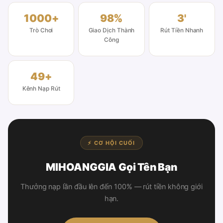
1000+
98%
3'
Trò Chơi
Giao Dịch Thành
Rút Tiền Nhanh
Công
49+
Kênh Nạp Rút
⚡ CƠ HỘI CUỐI
MIHOANGGIA Gọi Tên Bạn
Thưởng nạp lần đầu lên đến 100% — rút tiền không giới
hạn.