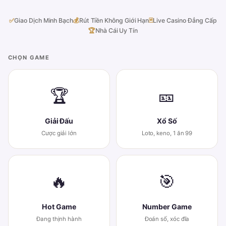
✅
Giao Dịch Minh Bạch
💰
Rút Tiền Không Giới Hạn
🃏
Live Casino Đẳng Cấp
🏆
Nhà Cái Uy Tín
CHỌN GAME
🏆
🎫
Giải Đấu
Xổ Số
Cược giải lớn
Loto, keno, 1 ăn 99
🔥
🎯
Hot Game
Number Game
Đang thịnh hành
Đoán số, xóc đĩa