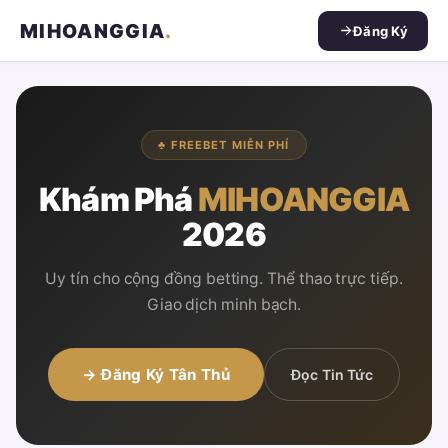
MIHOANGGIA
.
Đăng Ký
♣ FREEBET MIỄN PHÍ
Khám Phá
MIHOANGGIA
2026
Uy tín cho cộng đồng betting. Thể thao trực tiếp.
Giao dịch minh bạch.
→ Đăng Ký Tân Thủ
Đọc Tin Tức