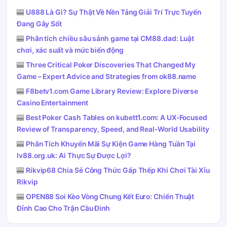
🎰
U888 Là Gì? Sự Thật Về Nền Tảng Giải Trí Trực Tuyến
Đang Gây Sốt
🎰
Phân tích chiều sâu sảnh game tại CM88.dad: Luật
chơi, xác suất và mức biến động
🎰
Three Critical Poker Discoveries That Changed My
Game – Expert Advice and Strategies from ok88.name
🎰
F8betv1.com Game Library Review: Explore Diverse
Casino Entertainment
🎰
Best Poker Cash Tables on kubett1.com: A UX-Focused
Review of Transparency, Speed, and Real-World Usability
🎰
Phân Tích Khuyến Mãi Sự Kiện Game Hàng Tuần Tại
lv88.org.uk: Ai Thực Sự Được Lợi?
🎰
Rikvip68 Chia Sẻ Công Thức Gấp Thếp Khi Chơi Tài Xỉu
Rikvip
🎰
OPEN88 Soi Kèo Vòng Chung Kết Euro: Chiến Thuật
Đỉnh Cao Cho Trận Cầu Đinh