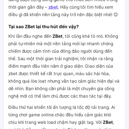
thời gian gần đây –
zbet
. Hãy cùng tôi tìm hiểu xem
điều gì đã khiến nền tảng này trở nên đặc biệt nhé! 😊
Tại sao ZBet lại thu hút đến vậy?
Khi lần đầu nghe đến
ZBet
, tôi cũng khá tò mò. Không
phải tự nhiên mà một nền tảng mới lại nhanh chóng
chiếm được cảm tình của đông đảo người dùng đến
thế. Sau một thời gian trải nghiệm, tôi nhận ra rằng
điểm mạnh đầu tiên nằm ở giao diện. Giao diện của
zbet được thiết kế rất trực quan, màu sắc hài hòa,
không quá lòe loẹt nhưng vẫn tạo cảm giác hiện đại và
dễ nhìn. Bạn không cần phải là một chuyên gia công
nghệ mới có thể làm chủ được các thao tác tại đây.
Điều thứ hai khiến tôi ấn tượng là tốc độ tải trang. Ai
từng chơi game online chắc đều hiểu cảm giác khó
chịu khi trang web load chậm hay giật lag. Với
ZBet
,