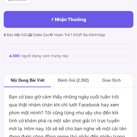
⚡ Nhận Thưởng
🔒 Bảo Mật SSL
🎰 Odds Cao
🔄 Hoàn Trả 1.5%
💳 Đa Kênh Nạp
🔥
390
người đang xem trang này
Nội Dung Bài Viết
Đánh Giá (2,502)
Giao Dịch
Bạn có bao giờ cảm thấy những ngày cuối tuần trôi
qua thật nhàm chán khi chỉ lướt Facebook hay xem
phim một mình? Tôi cũng từng như vậy cho đến khi
tình cờ khám phá ra một sân chơi giải trí trực tuyến
mới lạ. Hôm nay, tôi sẽ kể cho bạn nghe về một cái tên
đang được cộng đồng game thủ nhắc đến nhiều trong