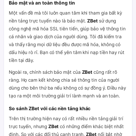
Bảo mật và an toàn thông tin
Một vấn đề mà tôi luôn quan tâm khi tham gia bất kỳ
nền tảng trực tuyến nào là bảo mật.
ZBet
sử dụng
công nghệ mã hóa SSL tiên tiến, giúp bảo vệ thông tin
cá nhân và giao dịch của người dùng. Tôi đã kiểm tra
và thấy rằng mọi dữ liệu đều được mã hóa, không có
dấu hiệu rò rỉ. Bạn có thể yên tâm khi nạp tiền hay rút
tiền tại đây.
Ngoài ra, chính sách bảo mật của
ZBet
cũng rất rõ
ràng. Họ cam kết không chia sẻ thông tin của người
dùng cho bên thứ ba nếu không có sự đồng ý. Điều này
tạo ra một môi trường giải trí lành mạnh và an toàn.
So sánh ZBet với các nền tảng khác
Trên thị trường hiện nay có rất nhiều nền tảng giải trí
trực tuyến, nhưng
ZBet
có những điểm khác biệt nhất
định. So với các đối thủ cạnh tranh,
ZBet
nổi bật nhờ