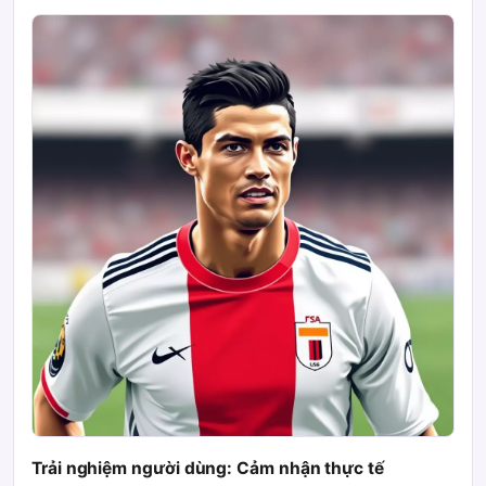
Trải nghiệm người dùng: Cảm nhận thực tế