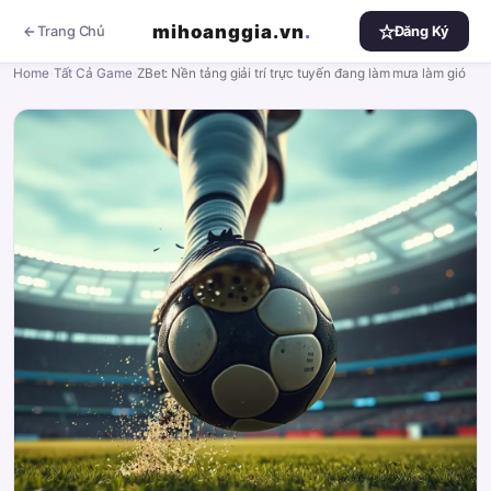
mihoanggia.vn
.
Trang Chủ
Đăng Ký
Home
›
Tất Cả Game
›
ZBet: Nền tảng giải trí trực tuyến đang làm mưa làm gió