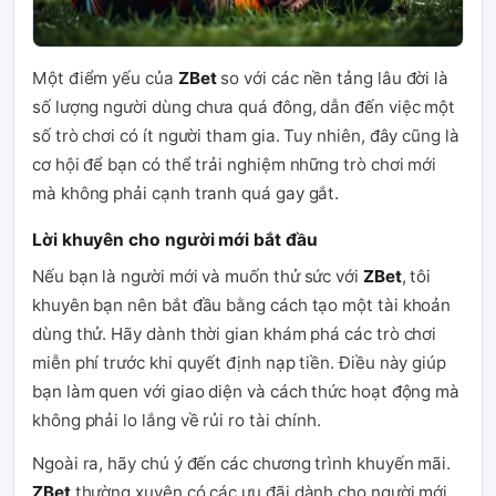
Một điểm yếu của
ZBet
so với các nền tảng lâu đời là
số lượng người dùng chưa quá đông, dẫn đến việc một
số trò chơi có ít người tham gia. Tuy nhiên, đây cũng là
cơ hội để bạn có thể trải nghiệm những trò chơi mới
mà không phải cạnh tranh quá gay gắt.
Lời khuyên cho người mới bắt đầu
Nếu bạn là người mới và muốn thử sức với
ZBet
, tôi
khuyên bạn nên bắt đầu bằng cách tạo một tài khoản
dùng thử. Hãy dành thời gian khám phá các trò chơi
miễn phí trước khi quyết định nạp tiền. Điều này giúp
bạn làm quen với giao diện và cách thức hoạt động mà
không phải lo lắng về rủi ro tài chính.
Ngoài ra, hãy chú ý đến các chương trình khuyến mãi.
ZBet
thường xuyên có các ưu đãi dành cho người mới