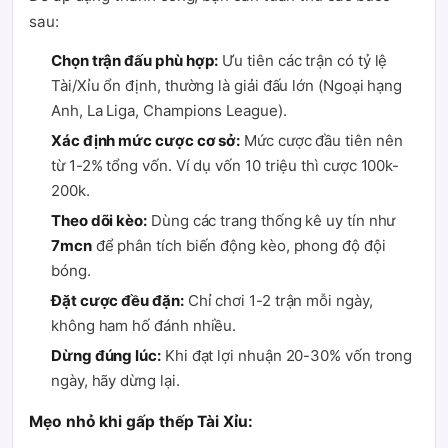
sau:
Chọn trận đấu phù hợp:
Ưu tiên các trận có tỷ lệ
Tài/Xỉu ổn định, thường là giải đấu lớn (Ngoại hạng
Anh, La Liga, Champions League).
Xác định mức cược cơ sở:
Mức cược đầu tiên nên
từ 1-2% tổng vốn. Ví dụ vốn 10 triệu thì cược 100k-
200k.
Theo dõi kèo:
Dùng các trang thống kê uy tín như
7mcn
để phân tích biến động kèo, phong độ đội
bóng.
Đặt cược đều đặn:
Chỉ chơi 1-2 trận mỗi ngày,
không ham hố đánh nhiều.
Dừng đúng lúc:
Khi đạt lợi nhuận 20-30% vốn trong
ngày, hãy dừng lại.
Mẹo nhỏ khi gấp thếp Tài Xỉu: