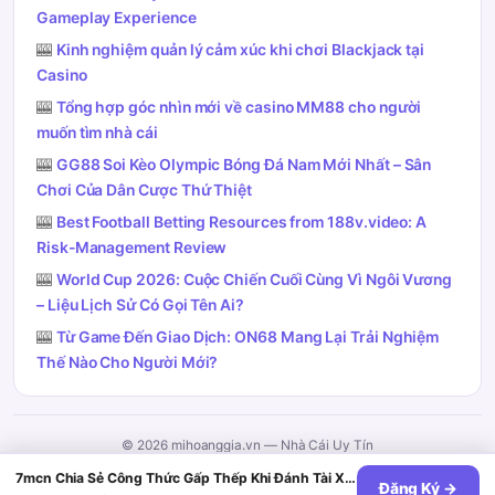
Gameplay Experience
🎰
Kinh nghiệm quản lý cảm xúc khi chơi Blackjack tại
Casino
🎰
Tổng hợp góc nhìn mới về casino MM88 cho người
muốn tìm nhà cái
🎰
GG88 Soi Kèo Olympic Bóng Đá Nam Mới Nhất – Sân
Chơi Của Dân Cược Thứ Thiệt
🎰
Best Football Betting Resources from 188v.video: A
Risk-Management Review
🎰
World Cup 2026: Cuộc Chiến Cuối Cùng Vì Ngôi Vương
– Liệu Lịch Sử Có Gọi Tên Ai?
🎰
Từ Game Đến Giao Dịch: ON68 Mang Lại Trải Nghiệm
Thế Nào Cho Người Mới?
© 2026 mihoanggia.vn — Nhà Cái Uy Tín
Contact
·
Chính Sách Giao Dịch
·
Chính Sách Hoàn Trả
·
Chính Sách Bảo Mật
7mcn Chia Sẻ Công Thức Gấp Thếp Khi Đánh Tài Xỉu Bóng Đá: Chiến Thuật Tăng Lợi Nhuận
Đăng Ký →
·
Điều Khoản Dịch Vụ
·
Tra Cứu Vé
·
Tất Cả Game
·
Sitemap