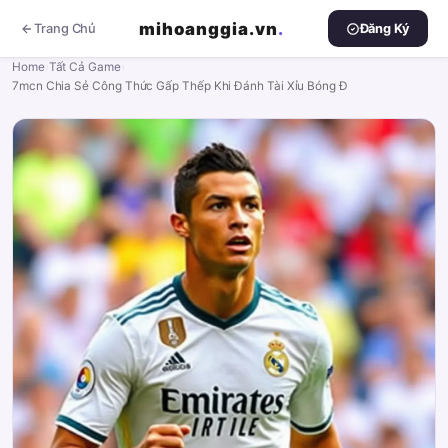
mihoanggia.vn
.
Trang Chủ
Đăng Ký
Home
›
Tất Cả Game
›
7mcn Chia Sẻ Công Thức Gấp Thếp Khi Đánh Tài Xỉu Bóng Đ