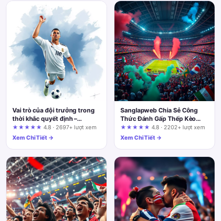
Vai trò của đội trưởng trong
Sanglapweb Chia Sẻ Công
thời khắc quyết định –
Thức Đánh Gấp Thếp Kèo
Zbet.krd phân tích dưới góc
Nhà Cái Tài Xỉu – Chiến Thuật
★★★★★
4.8 · 2697+ lượt xem
★★★★★
4.8 · 2202+ lượt xem
nhìn của người chơi lâu năm
Gia Tăng Cơ Hội Thắng
Xem Chi Tiết →
Xem Chi Tiết →