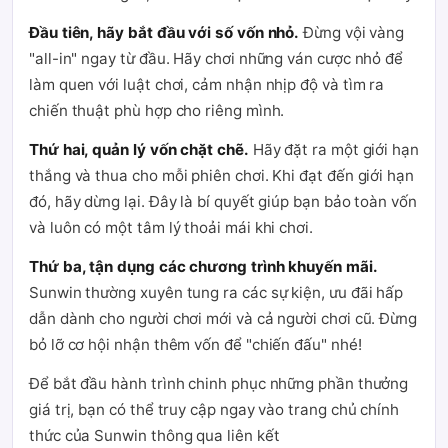
Đầu tiên, hãy bắt đầu với số vốn nhỏ.
Đừng vội vàng
"all-in" ngay từ đầu. Hãy chơi những ván cược nhỏ để
làm quen với luật chơi, cảm nhận nhịp độ và tìm ra
chiến thuật phù hợp cho riêng mình.
Thứ hai, quản lý vốn chặt chẽ.
Hãy đặt ra một giới hạn
thắng và thua cho mỗi phiên chơi. Khi đạt đến giới hạn
đó, hãy dừng lại. Đây là bí quyết giúp bạn bảo toàn vốn
và luôn có một tâm lý thoải mái khi chơi.
Thứ ba, tận dụng các chương trình khuyến mãi.
Sunwin thường xuyên tung ra các sự kiện, ưu đãi hấp
dẫn dành cho người chơi mới và cả người chơi cũ. Đừng
bỏ lỡ cơ hội nhận thêm vốn để "chiến đấu" nhé!
Để bắt đầu hành trình chinh phục những phần thưởng
giá trị, bạn có thể truy cập ngay vào trang chủ chính
thức của Sunwin thông qua liên kết