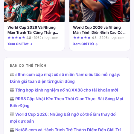
World Cup 2026 Và Những
World Cup 2026 và Những
Màn Tranh Tài Căng Thẳng
Màn Trình Diễn Đỉnh Cao Của
Nhất: Bạn Đã Sẵn Sàng Chưa?
Thế Hệ Siêu Sao Trẻ
★★★★★
4.8 · 1962+ lượt xem
★★★★★
4.8 · 2295+ lượt xem
Xem Chi Tiết →
Xem Chi Tiết →
BẠN CÓ THỂ THÍCH
🎰
s8hn.com cập nhật xổ số miền Nam siêu tốc mỗi ngày:
Đánh giá toàn diện từ người dùng
🎰
Tổng hợp kinh nghiệm nổ hũ XX88 cho tài khoản mới
🎰
RR88 Cập Nhật Kèo Theo Thời Gian Thực: Bắt Sóng Mọi
Biến Động
🎰
World Cup 2026: Những bất ngờ có thể làm thay đổi
mọi dự đoán
🎰
Net88.com và Hành Trình Trở Thành Điểm Đến Giải Trí