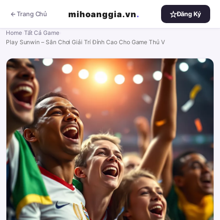
mihoanggia.vn
.
Trang Chủ
Đăng Ký
Home
›
Tất Cả Game
›
Play Sunwin – Sân Chơi Giải Trí Đỉnh Cao Cho Game Thủ V