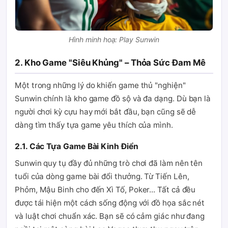
Hình minh hoạ: Play Sunwin
2. Kho Game "Siêu Khủng" – Thỏa Sức Đam Mê
Một trong những lý do khiến game thủ "nghiện"
Sunwin chính là kho game đồ sộ và đa dạng. Dù bạn là
người chơi kỳ cựu hay mới bắt đầu, bạn cũng sẽ dễ
dàng tìm thấy tựa game yêu thích của mình.
2.1. Các Tựa Game Bài Kinh Điển
Sunwin quy tụ đầy đủ những trò chơi đã làm nên tên
tuổi của dòng game bài đổi thưởng. Từ Tiến Lên,
Phỏm, Mậu Binh cho đến Xì Tố, Poker... Tất cả đều
được tái hiện một cách sống động với đồ họa sắc nét
và luật chơi chuẩn xác. Bạn sẽ có cảm giác như đang