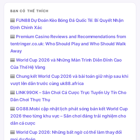
BẠN CÓ THỂ THÍCH
🎰
FUN88 Dự Đoán Kèo Bóng Đá Quốc Tế: Bí Quyết Nhận
Định Chính Xác
🎰
Premium Casino Reviews and Recommendations from
tentringer.co.uk: Who Should Play and Who Should Walk
Away
🎰
World Cup 2026 và Những Màn Trình Diễn Đỉnh Cao
Của Thế Hệ Vàng
🎰
Chung kết World Cup 2026 và bài toán giữ nhịp sau khi
vượt lên dẫn trước cùng uk88.africa
🎰
LINK 99OK – Sân Chơi Cá Cược Trực Tuyến Uy Tín Cho
Dân Chơi Thực Thụ
🎰
GG88.Mobi cập nhật lịch phát sóng bán kết World Cup
2026 theo từng khu vực – Sân chơi đáng trải nghiệm cho
dân cá cược
🎰
World Cup 2026: Những bất ngờ có thể làm thay đổi
mọi dự đoán