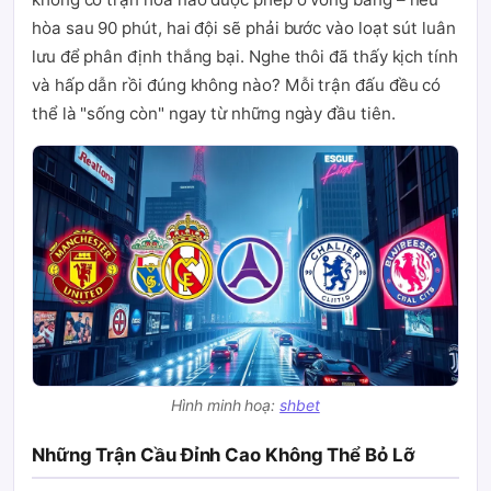
hòa sau 90 phút, hai đội sẽ phải bước vào loạt sút luân
lưu để phân định thắng bại. Nghe thôi đã thấy kịch tính
và hấp dẫn rồi đúng không nào? Mỗi trận đấu đều có
thể là "sống còn" ngay từ những ngày đầu tiên.
Hình minh hoạ:
shbet
Những Trận Cầu Đỉnh Cao Không Thể Bỏ Lỡ