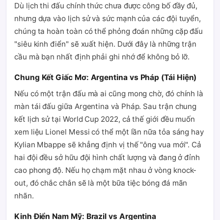
Dù lịch thi đấu chính thức chưa được công bố đầy đủ,
nhưng dựa vào lịch sử và sức mạnh của các đội tuyển,
chúng ta hoàn toàn có thể phỏng đoán những cặp đấu
"siêu kinh điển" sẽ xuất hiện. Dưới đây là những trận
cầu mà bạn nhất định phải ghi nhớ để không bỏ lỡ.
Chung Kết Giấc Mơ: Argentina vs Pháp (Tái Hiện)
Nếu có một trận đấu mà ai cũng mong chờ, đó chính là
màn tái đấu giữa Argentina và Pháp. Sau trận chung
kết lịch sử tại World Cup 2022, cả thế giới đều muốn
xem liệu Lionel Messi có thể một lần nữa tỏa sáng hay
Kylian Mbappe sẽ khẳng định vị thế "ông vua mới". Cả
hai đội đều sở hữu đội hình chất lượng và đang ở đỉnh
cao phong độ. Nếu họ chạm mặt nhau ở vòng knock-
out, đó chắc chắn sẽ là một bữa tiệc bóng đá mãn
nhãn.
Kinh Điển Nam Mỹ: Brazil vs Argentina