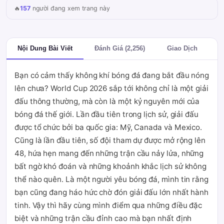
🔥
157
người đang xem trang này
Nội Dung Bài Viết
Đánh Giá (2,256)
Giao Dịch
Bạn có cảm thấy không khí bóng đá đang bắt đầu nóng
lên chưa? World Cup 2026 sắp tới không chỉ là một giải
đấu thông thường, mà còn là một kỷ nguyên mới của
bóng đá thế giới. Lần đầu tiên trong lịch sử, giải đấu
được tổ chức bởi ba quốc gia: Mỹ, Canada và Mexico.
Cũng là lần đầu tiên, số đội tham dự được mở rộng lên
48, hứa hẹn mang đến những trận cầu nảy lửa, những
bất ngờ khó đoán và những khoảnh khắc lịch sử không
thể nào quên. Là một người yêu bóng đá, mình tin rằng
bạn cũng đang háo hức chờ đón giải đấu lớn nhất hành
tinh. Vậy thì hãy cùng mình điểm qua những điều đặc
biệt và những trận cầu đỉnh cao mà bạn nhất định