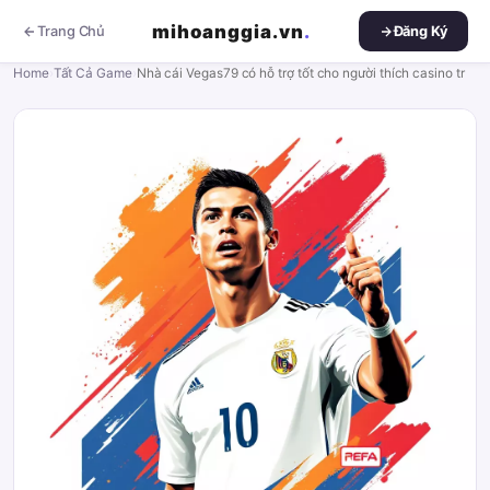
mihoanggia.vn
.
Trang Chủ
Đăng Ký
Home
›
Tất Cả Game
›
Nhà cái Vegas79 có hỗ trợ tốt cho người thích casino tr