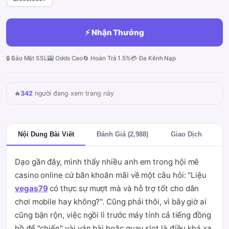
⚡ Nhận Thưởng
🔒 Bảo Mật SSL
🎰 Odds Cao
🔄 Hoàn Trả 1.5%
💳 Đa Kênh Nạp
🔥
342
người đang xem trang này
Nội Dung Bài Viết
Đánh Giá (2,988)
Giao Dịch
Dạo gần đây, mình thấy nhiều anh em trong hội mê
casino online cứ băn khoăn mãi về một câu hỏi: "Liệu
vegas79
có thực sự mượt mà và hỗ trợ tốt cho dân
chơi mobile hay không?". Cũng phải thôi, vì bây giờ ai
cũng bận rộn, việc ngồi lì trước máy tính cả tiếng đồng
hồ để "chiến" vài ván bài hoặc quay slot là điều khá xa